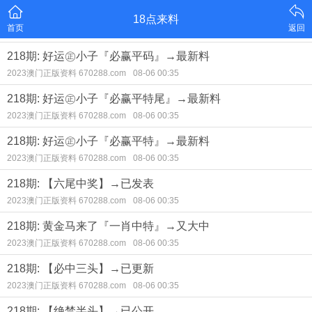
18点来料
首页
返回
218期: 好运㊣小子『必赢平码』→最新料
2023澳门正版资料 670288.com
08-06 00:35
218期: 好运㊣小子『必赢平特尾』→最新料
2023澳门正版资料 670288.com
08-06 00:35
218期: 好运㊣小子『必赢平特』→最新料
2023澳门正版资料 670288.com
08-06 00:35
218期: 【六尾中奖】→已发表
2023澳门正版资料 670288.com
08-06 00:35
218期: 黄金马来了『一肖中特』→又大中
2023澳门正版资料 670288.com
08-06 00:35
218期: 【必中三头】→已更新
2023澳门正版资料 670288.com
08-06 00:35
218期: 【绝禁半头】→已公开