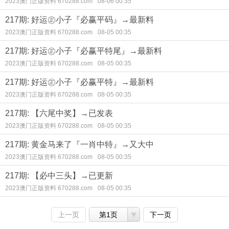
2023澳门正版资料 670288.com
08-06 00:35
217期: 好运㊣小子『必赢平码』→最新料
2023澳门正版资料 670288.com
08-05 00:35
217期: 好运㊣小子『必赢平特尾』→最新料
2023澳门正版资料 670288.com
08-05 00:35
217期: 好运㊣小子『必赢平特』→最新料
2023澳门正版资料 670288.com
08-05 00:35
217期: 【六尾中奖】→已发表
2023澳门正版资料 670288.com
08-05 00:35
217期: 黄金马来了『一肖中特』→又大中
2023澳门正版资料 670288.com
08-05 00:35
217期: 【必中三头】→已更新
2023澳门正版资料 670288.com
08-05 00:35
上一页
第1页
下一页