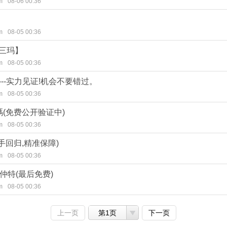
m
08-06 00:36
m
08-05 00:36
真三玛】
m
08-05 00:36
俏---实力见证!机会不要错过。
m
08-05 00:36
6碼(免费公开验证中)
m
08-05 00:36
高手回归,精准保障)
m
08-05 00:36
号仲特(最后免费)
m
08-05 00:36
上一页
第1页
下一页