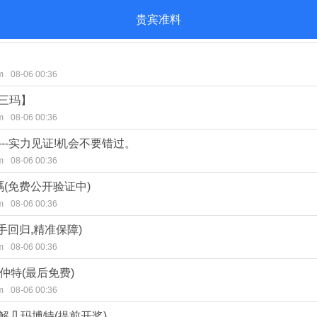
贵宾准料
m
08-06 00:36
真三玛】
m
08-06 00:36
俏---实力见证!机会不要错过。
m
08-06 00:36
6碼(免费公开验证中)
m
08-06 00:36
高手回归,精准保障)
m
08-06 00:36
号仲特(最后免费)
m
08-06 00:36
图解几玛博特(提前开奖)