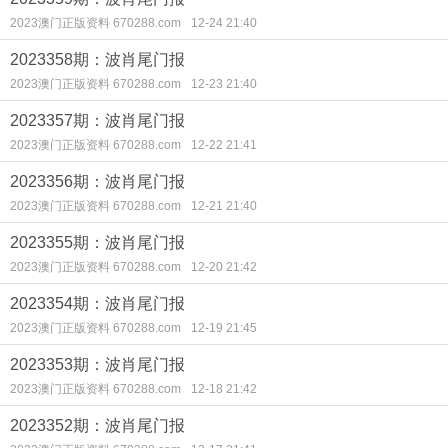
2023澳门正版资料 670288.com
12-24 21:40
2023358期：波肖尾门报
2023澳门正版资料 670288.com
12-23 21:40
2023357期：波肖尾门报
2023澳门正版资料 670288.com
12-22 21:41
2023356期：波肖尾门报
2023澳门正版资料 670288.com
12-21 21:40
2023355期：波肖尾门报
2023澳门正版资料 670288.com
12-20 21:42
2023354期：波肖尾门报
2023澳门正版资料 670288.com
12-19 21:45
2023353期：波肖尾门报
2023澳门正版资料 670288.com
12-18 21:42
2023352期：波肖尾门报