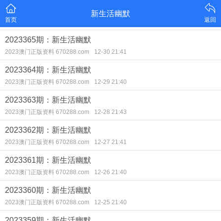
新生活幽默
首页
返回
2023365期：新生活幽默
2023澳门正版资料 670288.com
12-30 21:41
2023364期：新生活幽默
2023澳门正版资料 670288.com
12-29 21:40
2023363期：新生活幽默
2023澳门正版资料 670288.com
12-28 21:43
2023362期：新生活幽默
2023澳门正版资料 670288.com
12-27 21:41
2023361期：新生活幽默
2023澳门正版资料 670288.com
12-26 21:40
2023360期：新生活幽默
2023澳门正版资料 670288.com
12-25 21:40
2023359期：新生活幽默